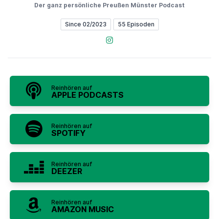
Der ganz persönliche Preußen Münster Podcast
Since 02/2023
55 Episoden
Instagram
Reinhören auf
APPLE PODCASTS
Reinhören auf
SPOTIFY
Reinhören auf
DEEZER
Reinhören auf
AMAZON MUSIC