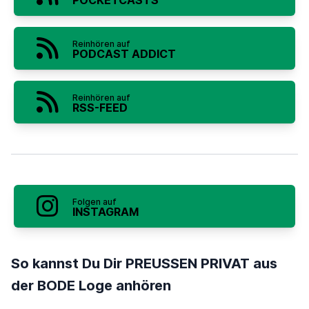
POCKETCASTS
Reinhören auf
PODCAST ADDICT
Reinhören auf
RSS-FEED
Folgen auf
INSTAGRAM
So kannst Du Dir PREUSSEN PRIVAT aus
der BODE Loge anhören