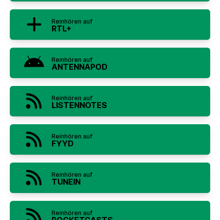
Reinhören auf
RTL+
Reinhören auf
ANTENNAPOD
Reinhören auf
LISTENNOTES
Reinhören auf
FYYD
Reinhören auf
TUNEIN
Reinhören auf