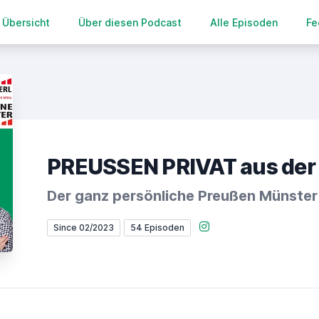
Übersicht
Über diesen Podcast
Alle Episoden
Fe
PREUSSEN PRIVAT aus der
Der ganz persönliche Preußen Münste
Instagram
Since 02/2023
54 Episoden