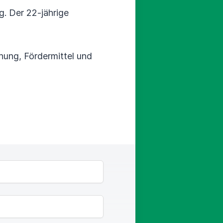
g. Der 22-jährige
nung, Fördermittel und