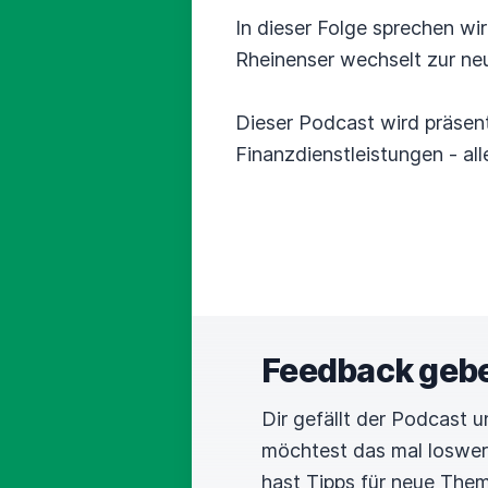
In dieser Folge sprechen wi
Rheinenser wechselt zur neu
Dieser Podcast wird präsent
Finanzdienstleistungen - al
Feedback geb
Dir gefällt der Podcast 
möchtest das mal loswe
hast Tipps für neue The