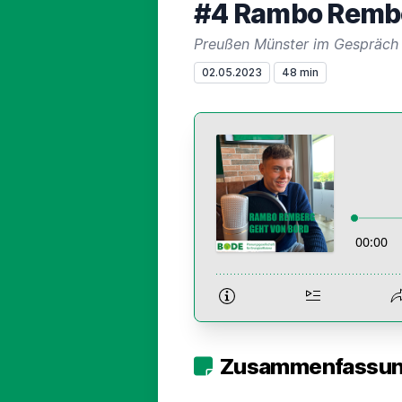
#4 Rambo Rembe
Preußen Münster im Gespräch
02.05.2023
48 min
Zusammenfassung