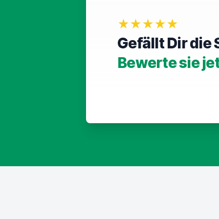
★★★★★
Gefällt Dir di
Bewerte sie je